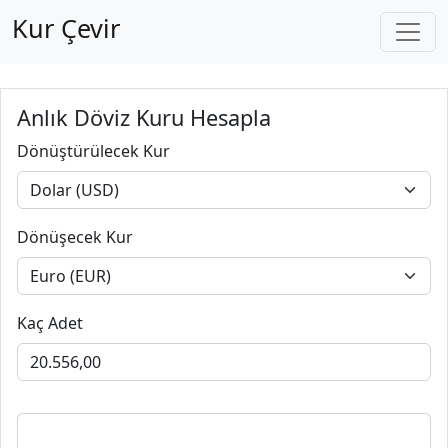
Kur Çevir
Anlık Döviz Kuru Hesapla
Dönüştürülecek Kur
Dönüşecek Kur
Kaç Adet