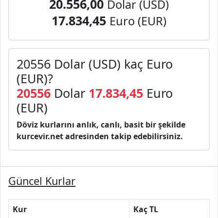
20.556,00
Dolar (USD)
17.834,45
Euro (EUR)
20556 Dolar (USD) kaç Euro
(EUR)?
20556
Dolar
17.834,45
Euro
(EUR)
Döviz kurlarını anlık, canlı, basit bir şekilde
kurcevir.net adresinden takip edebilirsiniz.
Güncel Kurlar
Kur
Kaç TL