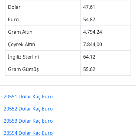
Dolar
47,61
Euro
54,87
Gram Altın
4.794,24
Çeyrek Altın
7.844,00
İngiliz Sterlini
64,12
Gram Gümüş
55,62
20551 Dolar Kaç Euro
20552 Dolar Kaç Euro
20553 Dolar Kaç Euro
20554 Dolar Kaç Euro