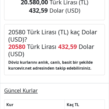
20.580,00
Türk Lirası (TL)
432,59
Dolar (USD)
20580 Türk Lirası (TL) kaç Dolar
(USD)?
20580
Türk Lirası
432,59
Dolar
(USD)
Döviz kurlarını anlık, canlı, basit bir şekilde
kurcevir.net adresinden takip edebilirsiniz.
Güncel Kurlar
Kur
Kaç TL