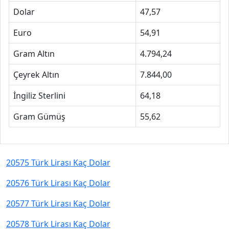
Dolar
47,57
Euro
54,91
Gram Altın
4.794,24
Çeyrek Altın
7.844,00
İngiliz Sterlini
64,18
Gram Gümüş
55,62
20575 Türk Lirası Kaç Dolar
20576 Türk Lirası Kaç Dolar
20577 Türk Lirası Kaç Dolar
20578 Türk Lirası Kaç Dolar