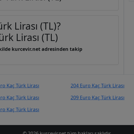
rk Lirası (TL)?
rk Lirası (TL)
şekilde kurcevir.net adresinden takip
ro Kaç Türk Lirası
204 Euro Kaç Türk Lirası
ro Kaç Türk Lirası
209 Euro Kaç Türk Lirası
ro Kaç Türk Lirası
© 2026 kurcevir.net tüm hakları saklıdır.