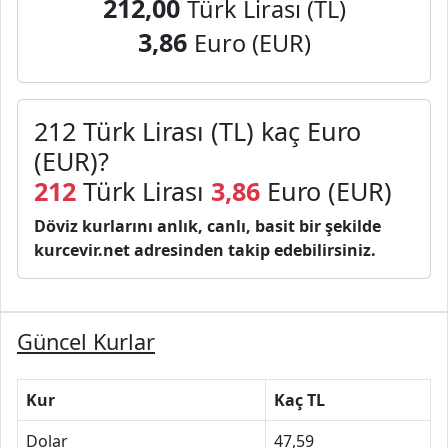
212,00
Türk Lirası (TL)
3,86
Euro (EUR)
212 Türk Lirası (TL) kaç Euro
(EUR)?
212
Türk Lirası
3,86
Euro (EUR)
Döviz kurlarını anlık, canlı, basit bir şekilde
kurcevir.net adresinden takip edebilirsiniz.
Güncel Kurlar
Kur
Kaç TL
Dolar
47,59