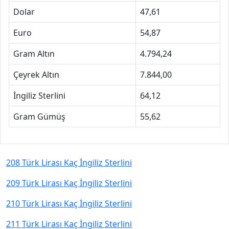
Dolar
47,61
Euro
54,87
Gram Altın
4.794,24
Çeyrek Altın
7.844,00
İngiliz Sterlini
64,12
Gram Gümüş
55,62
208 Türk Lirası Kaç İngiliz Sterlini
209 Türk Lirası Kaç İngiliz Sterlini
210 Türk Lirası Kaç İngiliz Sterlini
211 Türk Lirası Kaç İngiliz Sterlini