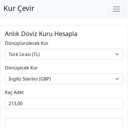
Kur Çevir
Anlık Döviz Kuru Hesapla
Dönüştürülecek Kur
Dönüşecek Kur
Kaç Adet