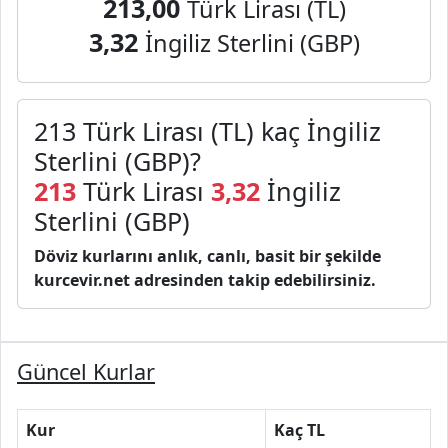
213,00
Türk Lirası (TL)
3,32
İngiliz Sterlini (GBP)
213 Türk Lirası (TL) kaç İngiliz
Sterlini (GBP)?
213
Türk Lirası
3,32
İngiliz
Sterlini (GBP)
Döviz kurlarını anlık, canlı, basit bir şekilde
kurcevir.net adresinden takip edebilirsiniz.
Güncel Kurlar
Kur
Kaç TL