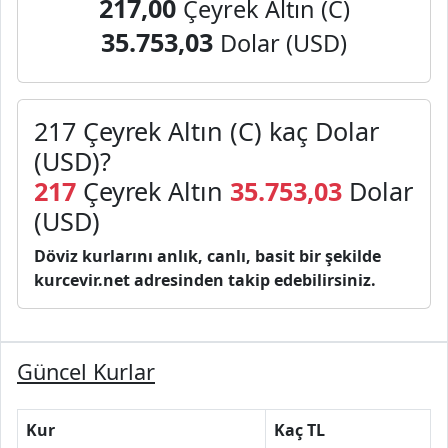
217,00
Çeyrek Altın (C)
35.753,03
Dolar (USD)
217 Çeyrek Altın (C) kaç Dolar
(USD)?
217
Çeyrek Altın
35.753,03
Dolar
(USD)
Döviz kurlarını anlık, canlı, basit bir şekilde
kurcevir.net adresinden takip edebilirsiniz.
Güncel Kurlar
Kur
Kaç TL