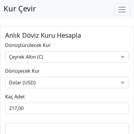
Kur Çevir
Anlık Döviz Kuru Hesapla
Dönüştürülecek Kur
Dönüşecek Kur
Kaç Adet