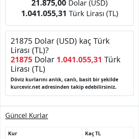
21.875,00
Dolar (USD)
1.041.055,31
Türk Lirası (TL)
21875 Dolar (USD) kaç Türk
Lirası (TL)?
21875
Dolar
1.041.055,31
Türk
Lirası (TL)
Döviz kurlarını anlık, canlı, basit bir şekilde
kurcevir.net adresinden takip edebilirsiniz.
Güncel Kurlar
Kur
Kaç TL