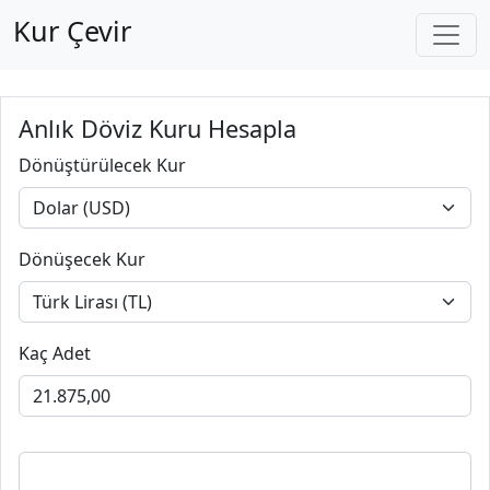
Kur Çevir
Anlık Döviz Kuru Hesapla
Dönüştürülecek Kur
Dönüşecek Kur
Kaç Adet