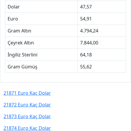
Dolar
47,57
Euro
54,91
Gram Altın
4.794,24
Çeyrek Altın
7.844,00
İngiliz Sterlini
64,18
Gram Gümüş
55,62
21871 Euro Kaç Dolar
21872 Euro Kaç Dolar
21873 Euro Kaç Dolar
21874 Euro Kaç Dolar