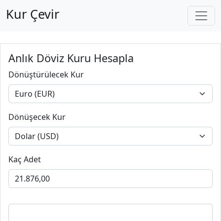
Kur Çevir
Anlık Döviz Kuru Hesapla
Dönüştürülecek Kur
Dönüşecek Kur
Kaç Adet