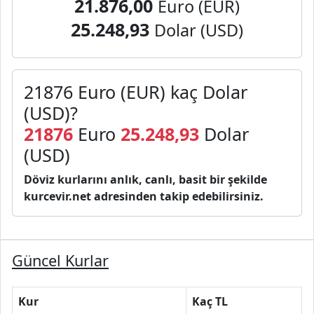
21.876,00
Euro (EUR)
25.248,93
Dolar (USD)
21876 Euro (EUR) kaç Dolar
(USD)?
21876
Euro
25.248,93
Dolar
(USD)
Döviz kurlarını anlık, canlı, basit bir şekilde
kurcevir.net adresinden takip edebilirsiniz.
Güncel Kurlar
Kur
Kaç TL