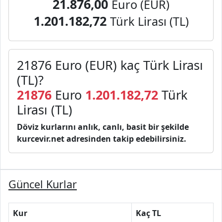
21.876,00
Euro (EUR)
1.201.182,72
Türk Lirası (TL)
21876 Euro (EUR) kaç Türk Lirası
(TL)?
21876
Euro
1.201.182,72
Türk
Lirası (TL)
Döviz kurlarını anlık, canlı, basit bir şekilde
kurcevir.net adresinden takip edebilirsiniz.
Güncel Kurlar
Kur
Kaç TL