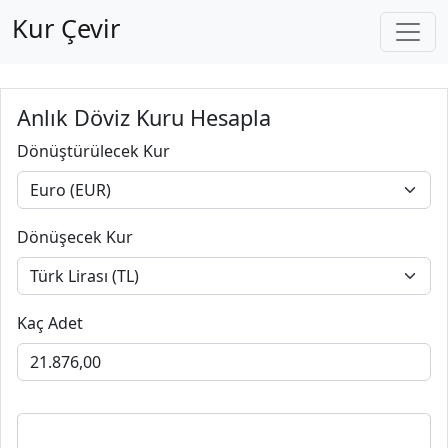
Kur Çevir
Anlık Döviz Kuru Hesapla
Dönüştürülecek Kur
Dönüşecek Kur
Kaç Adet