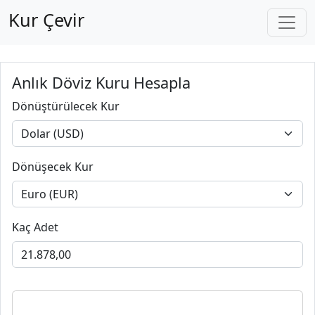
Kur Çevir
Anlık Döviz Kuru Hesapla
Dönüştürülecek Kur
Dönüşecek Kur
Kaç Adet