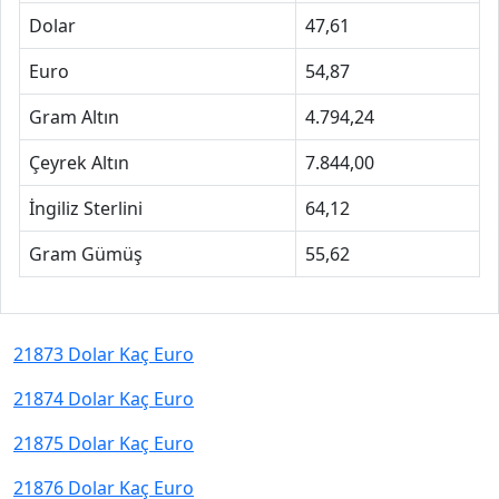
Dolar
47,61
Euro
54,87
Gram Altın
4.794,24
Çeyrek Altın
7.844,00
İngiliz Sterlini
64,12
Gram Gümüş
55,62
21873 Dolar Kaç Euro
21874 Dolar Kaç Euro
21875 Dolar Kaç Euro
21876 Dolar Kaç Euro