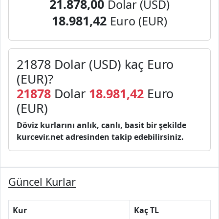
21.878,00
Dolar (USD)
18.981,42
Euro (EUR)
21878 Dolar (USD) kaç Euro
(EUR)?
21878
Dolar
18.981,42
Euro
(EUR)
Döviz kurlarını anlık, canlı, basit bir şekilde
kurcevir.net adresinden takip edebilirsiniz.
Güncel Kurlar
Kur
Kaç TL