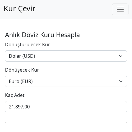
Kur Çevir
Anlık Döviz Kuru Hesapla
Dönüştürülecek Kur
Dönüşecek Kur
Kaç Adet