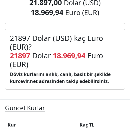
21.897,00
Dolar (USD)
18.969,94
Euro (EUR)
21897 Dolar (USD) kaç Euro
(EUR)?
21897
Dolar
18.969,94
Euro
(EUR)
Döviz kurlarını anlık, canlı, basit bir şekilde
kurcevir.net adresinden takip edebilirsiniz.
Güncel Kurlar
Kur
Kaç TL