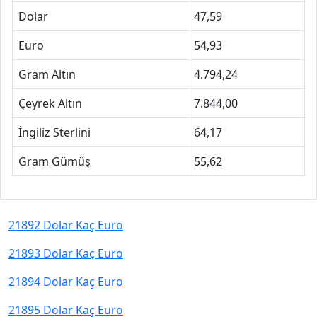
Dolar
47,59
Euro
54,93
Gram Altın
4.794,24
Çeyrek Altın
7.844,00
İngiliz Sterlini
64,17
Gram Gümüş
55,62
21892 Dolar Kaç Euro
21893 Dolar Kaç Euro
21894 Dolar Kaç Euro
21895 Dolar Kaç Euro