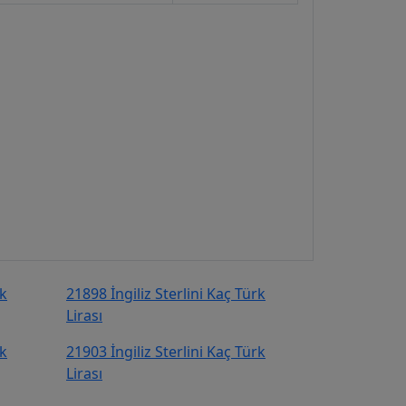
rk
21898 İngiliz Sterlini Kaç Türk
Lirası
rk
21903 İngiliz Sterlini Kaç Türk
Lirası