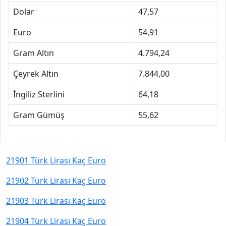
Dolar
47,57
Euro
54,91
Gram Altın
4.794,24
Çeyrek Altın
7.844,00
İngiliz Sterlini
64,18
Gram Gümüş
55,62
21901 Türk Lirası Kaç Euro
21902 Türk Lirası Kaç Euro
21903 Türk Lirası Kaç Euro
21904 Türk Lirası Kaç Euro