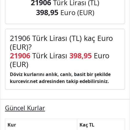
21906
Türk Lirası (TL)
398,95
Euro (EUR)
21906 Türk Lirası (TL) kaç Euro
(EUR)?
21906
Türk Lirası
398,95
Euro
(EUR)
Döviz kurlarını anlık, canlı, basit bir şekilde
kurcevir.net adresinden takip edebilirsiniz.
Güncel Kurlar
Kur
Kaç TL