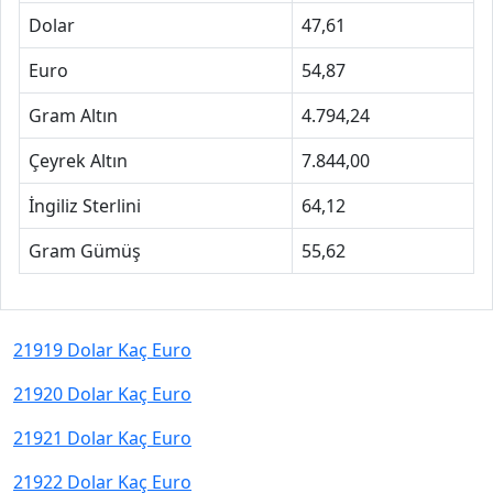
Dolar
47,61
Euro
54,87
Gram Altın
4.794,24
Çeyrek Altın
7.844,00
İngiliz Sterlini
64,12
Gram Gümüş
55,62
21919 Dolar Kaç Euro
21920 Dolar Kaç Euro
21921 Dolar Kaç Euro
21922 Dolar Kaç Euro