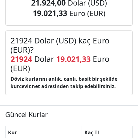
21.924,00
Dolar (USD)
19.021,33
Euro (EUR)
21924 Dolar (USD) kaç Euro
(EUR)?
21924
Dolar
19.021,33
Euro
(EUR)
Döviz kurlarını anlık, canlı, basit bir şekilde
kurcevir.net adresinden takip edebilirsiniz.
Güncel Kurlar
Kur
Kaç TL