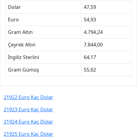
Dolar
47,59
Euro
54,93
Gram Altın
4.794,24
Çeyrek Altın
7.844,00
İngiliz Sterlini
64,17
Gram Gümüş
55,62
21922 Euro Kaç Dolar
21923 Euro Kaç Dolar
21924 Euro Kaç Dolar
21925 Euro Kaç Dolar