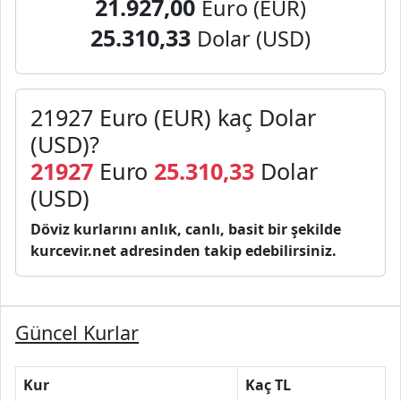
21.927,00
Euro (EUR)
25.310,33
Dolar (USD)
21927 Euro (EUR) kaç Dolar
(USD)?
21927
Euro
25.310,33
Dolar
(USD)
Döviz kurlarını anlık, canlı, basit bir şekilde
kurcevir.net adresinden takip edebilirsiniz.
Güncel Kurlar
Kur
Kaç TL