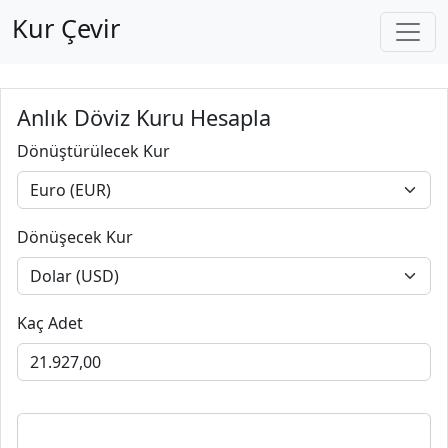
Kur Çevir
Anlık Döviz Kuru Hesapla
Dönüştürülecek Kur
Dönüşecek Kur
Kaç Adet