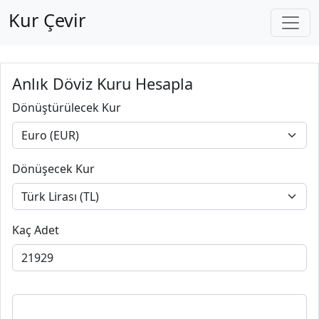
Kur Çevir
Anlık Döviz Kuru Hesapla
Dönüştürülecek Kur
Dönüşecek Kur
Kaç Adet