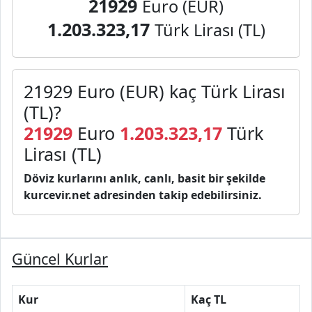
21929
Euro (EUR)
1.203.323,17
Türk Lirası (TL)
21929 Euro (EUR) kaç Türk Lirası
(TL)?
21929
Euro
1.203.323,17
Türk
Lirası (TL)
Döviz kurlarını anlık, canlı, basit bir şekilde
kurcevir.net adresinden takip edebilirsiniz.
Güncel Kurlar
Kur
Kaç TL