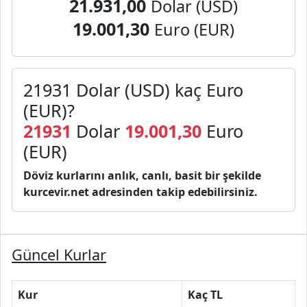
21.931,00
Dolar (USD)
19.001,30
Euro (EUR)
21931 Dolar (USD) kaç Euro
(EUR)?
21931
Dolar
19.001,30
Euro
(EUR)
Döviz kurlarını anlık, canlı, basit bir şekilde
kurcevir.net adresinden takip edebilirsiniz.
Güncel Kurlar
Kur
Kaç TL