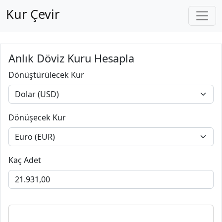
Kur Çevir
Anlık Döviz Kuru Hesapla
Dönüştürülecek Kur
Dönüşecek Kur
Kaç Adet