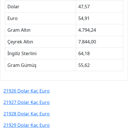
Dolar
47,57
Euro
54,91
Gram Altın
4.794,24
Çeyrek Altın
7.844,00
İngiliz Sterlini
64,18
Gram Gümüş
55,62
21926 Dolar Kaç Euro
21927 Dolar Kaç Euro
21928 Dolar Kaç Euro
21929 Dolar Kaç Euro