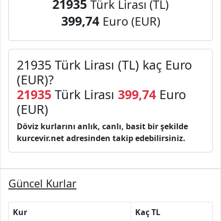
21935
Türk Lirası (TL)
399,74
Euro (EUR)
21935 Türk Lirası (TL) kaç Euro
(EUR)?
21935
Türk Lirası
399,74
Euro
(EUR)
Döviz kurlarını anlık, canlı, basit bir şekilde
kurcevir.net adresinden takip edebilirsiniz.
Güncel Kurlar
Kur
Kaç TL