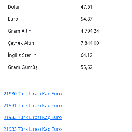
Dolar
47,61
Euro
54,87
Gram Altın
4.794,24
Çeyrek Altın
7.844,00
İngiliz Sterlini
64,12
Gram Gümüş
55,62
21930 Türk Lirası Kaç Euro
21931 Türk Lirası Kaç Euro
21932 Türk Lirası Kaç Euro
21933 Türk Lirası Kaç Euro