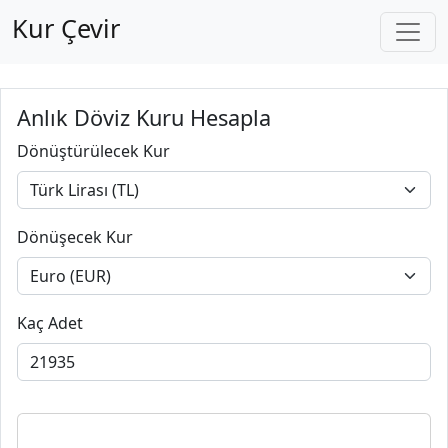
Kur Çevir
Anlık Döviz Kuru Hesapla
Dönüştürülecek Kur
Dönüşecek Kur
Kaç Adet