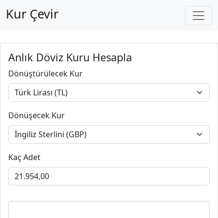
Kur Çevir
Anlık Döviz Kuru Hesapla
Dönüştürülecek Kur
Dönüşecek Kur
Kaç Adet