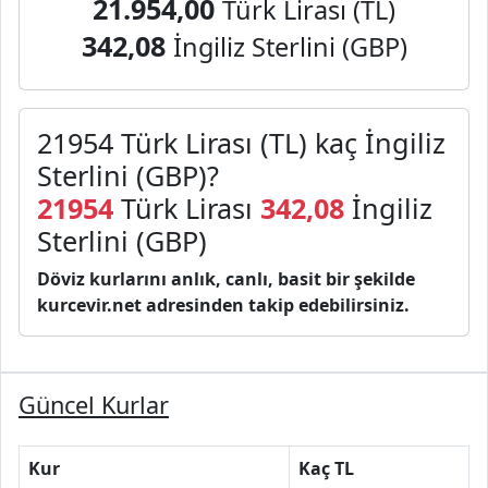
21.954,00
Türk Lirası (TL)
342,08
İngiliz Sterlini (GBP)
21954 Türk Lirası (TL) kaç İngiliz
Sterlini (GBP)?
21954
Türk Lirası
342,08
İngiliz
Sterlini (GBP)
Döviz kurlarını anlık, canlı, basit bir şekilde
kurcevir.net adresinden takip edebilirsiniz.
Güncel Kurlar
Kur
Kaç TL