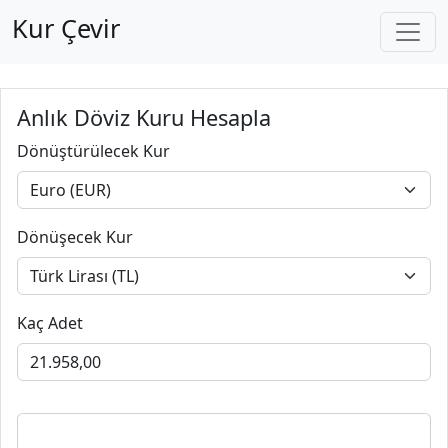
Kur Çevir
Anlık Döviz Kuru Hesapla
Dönüştürülecek Kur
Dönüşecek Kur
Kaç Adet