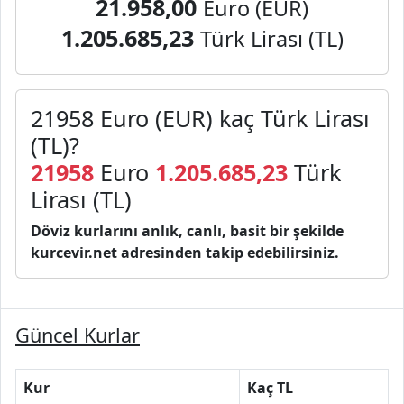
21.958,00
Euro (EUR)
1.205.685,23
Türk Lirası (TL)
21958 Euro (EUR) kaç Türk Lirası
(TL)?
21958
Euro
1.205.685,23
Türk
Lirası (TL)
Döviz kurlarını anlık, canlı, basit bir şekilde
kurcevir.net adresinden takip edebilirsiniz.
Güncel Kurlar
Kur
Kaç TL