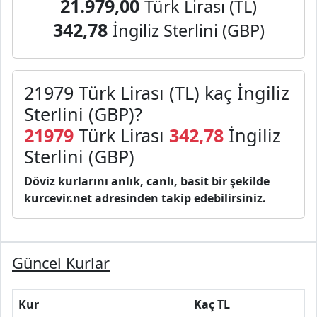
21.979,00
Türk Lirası (TL)
342,78
İngiliz Sterlini (GBP)
21979 Türk Lirası (TL) kaç İngiliz
Sterlini (GBP)?
21979
Türk Lirası
342,78
İngiliz
Sterlini (GBP)
Döviz kurlarını anlık, canlı, basit bir şekilde
kurcevir.net adresinden takip edebilirsiniz.
Güncel Kurlar
Kur
Kaç TL