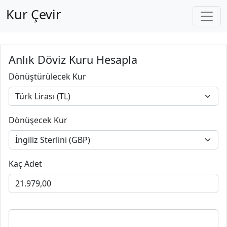
Kur Çevir
Anlık Döviz Kuru Hesapla
Dönüştürülecek Kur
Dönüşecek Kur
Kaç Adet