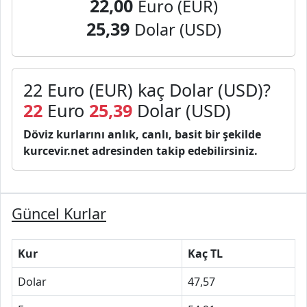
22,00
Euro (EUR)
25,39
Dolar (USD)
22 Euro (EUR) kaç Dolar (USD)?
22
Euro
25,39
Dolar (USD)
Döviz kurlarını anlık, canlı, basit bir şekilde
kurcevir.net adresinden takip edebilirsiniz.
Güncel Kurlar
Kur
Kaç TL
Dolar
47,57