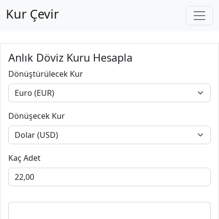
Kur Çevir
Anlık Döviz Kuru Hesapla
Dönüştürülecek Kur
Dönüşecek Kur
Kaç Adet