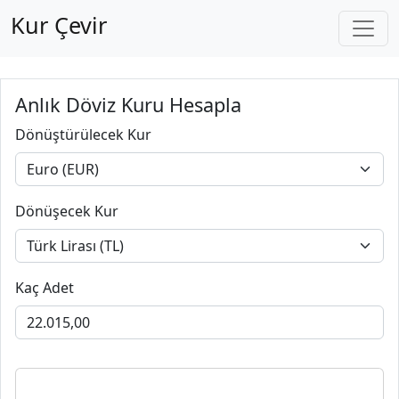
Kur Çevir
Anlık Döviz Kuru Hesapla
Dönüştürülecek Kur
Dönüşecek Kur
Kaç Adet