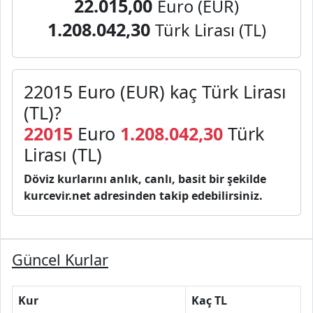
22.015,00
Euro (EUR)
1.208.042,30
Türk Lirası (TL)
22015 Euro (EUR) kaç Türk Lirası
(TL)?
22015
Euro
1.208.042,30
Türk
Lirası (TL)
Döviz kurlarını anlık, canlı, basit bir şekilde
kurcevir.net adresinden takip edebilirsiniz.
Güncel Kurlar
Kur
Kaç TL