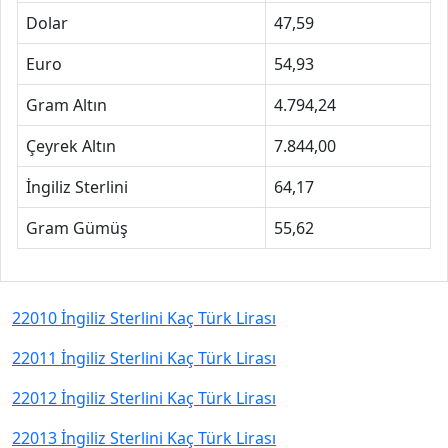
Dolar
47,59
Euro
54,93
Gram Altın
4.794,24
Çeyrek Altın
7.844,00
İngiliz Sterlini
64,17
Gram Gümüş
55,62
22010 İngiliz Sterlini Kaç Türk Lirası
22011 İngiliz Sterlini Kaç Türk Lirası
22012 İngiliz Sterlini Kaç Türk Lirası
22013 İngiliz Sterlini Kaç Türk Lirası