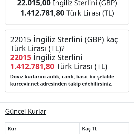
22.015,00
İngiliz Sterlini (GBP)
1.412.781,80
Türk Lirası (TL)
22015 İngiliz Sterlini (GBP) kaç
Türk Lirası (TL)?
22015
İngiliz Sterlini
1.412.781,80
Türk Lirası (TL)
Döviz kurlarını anlık, canlı, basit bir şekilde
kurcevir.net adresinden takip edebilirsiniz.
Güncel Kurlar
Kur
Kaç TL