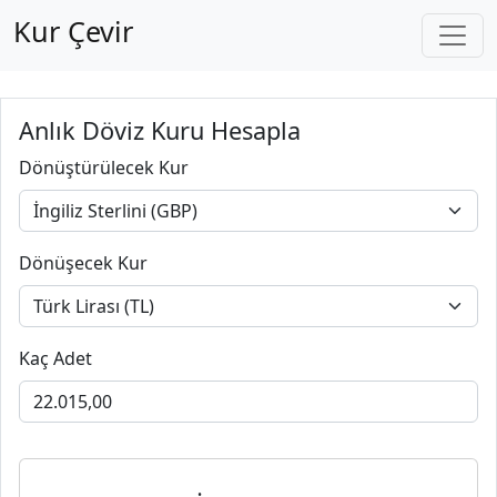
Kur Çevir
Anlık Döviz Kuru Hesapla
Dönüştürülecek Kur
Dönüşecek Kur
Kaç Adet