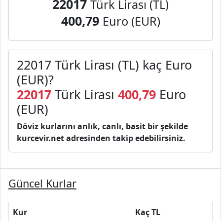
22017
Türk Lirası (TL)
400,79
Euro (EUR)
22017 Türk Lirası (TL) kaç Euro
(EUR)?
22017
Türk Lirası
400,79
Euro
(EUR)
Döviz kurlarını anlık, canlı, basit bir şekilde
kurcevir.net adresinden takip edebilirsiniz.
Güncel Kurlar
Kur
Kaç TL