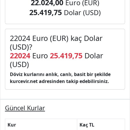
22.024,00
Euro (EUR)
25.419,75
Dolar (USD)
22024 Euro (EUR) kaç Dolar
(USD)?
22024
Euro
25.419,75
Dolar
(USD)
Döviz kurlarını anlık, canlı, basit bir şekilde
kurcevir.net adresinden takip edebilirsiniz.
Güncel Kurlar
Kur
Kaç TL