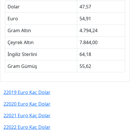
Dolar
47,57
Euro
54,91
Gram Altın
4.794,24
Çeyrek Altın
7.844,00
İngiliz Sterlini
64,18
Gram Gümüş
55,62
22019 Euro Kaç Dolar
22020 Euro Kaç Dolar
22021 Euro Kaç Dolar
22022 Euro Kaç Dolar