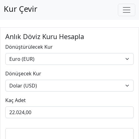
Kur Çevir
Anlık Döviz Kuru Hesapla
Dönüştürülecek Kur
Dönüşecek Kur
Kaç Adet