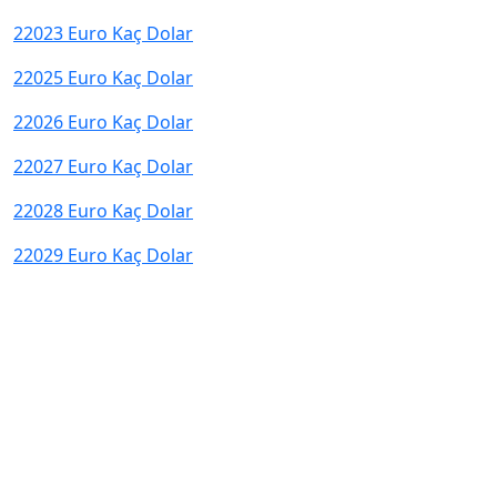
22023 Euro Kaç Dolar
22025 Euro Kaç Dolar
22026 Euro Kaç Dolar
22027 Euro Kaç Dolar
22028 Euro Kaç Dolar
22029 Euro Kaç Dolar