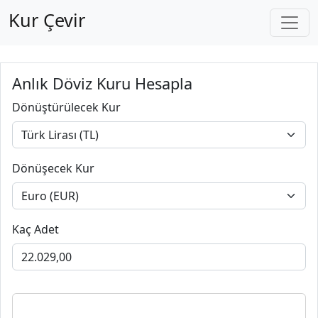
Kur Çevir
Anlık Döviz Kuru Hesapla
Dönüştürülecek Kur
Dönüşecek Kur
Kaç Adet