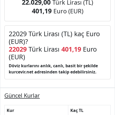
22.029,00
Türk Lirası (TL)
401,19
Euro (EUR)
22029 Türk Lirası (TL) kaç Euro
(EUR)?
22029
Türk Lirası
401,19
Euro
(EUR)
Döviz kurlarını anlık, canlı, basit bir şekilde
kurcevir.net adresinden takip edebilirsiniz.
Güncel Kurlar
Kur
Kaç TL