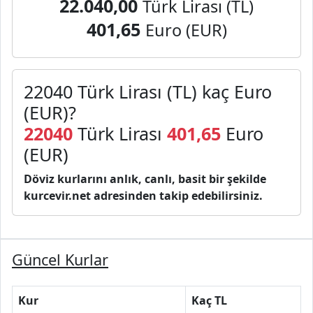
22.040,00
Türk Lirası (TL)
401,65
Euro (EUR)
22040 Türk Lirası (TL) kaç Euro
(EUR)?
22040
Türk Lirası
401,65
Euro
(EUR)
Döviz kurlarını anlık, canlı, basit bir şekilde
kurcevir.net adresinden takip edebilirsiniz.
Güncel Kurlar
Kur
Kaç TL