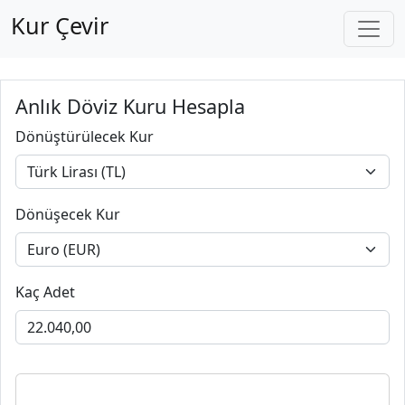
Kur Çevir
Anlık Döviz Kuru Hesapla
Dönüştürülecek Kur
Dönüşecek Kur
Kaç Adet