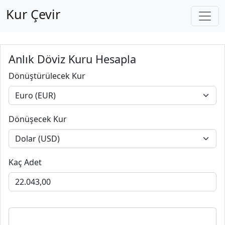
Kur Çevir
Anlık Döviz Kuru Hesapla
Dönüştürülecek Kur
Dönüşecek Kur
Kaç Adet