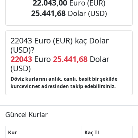
22.043,00
Euro (EUR)
25.441,68
Dolar (USD)
22043 Euro (EUR) kaç Dolar
(USD)?
22043
Euro
25.441,68
Dolar
(USD)
Döviz kurlarını anlık, canlı, basit bir şekilde
kurcevir.net adresinden takip edebilirsiniz.
Güncel Kurlar
Kur
Kaç TL