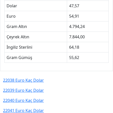
Dolar
47,57
Euro
54,91
Gram Altın
4.794,24
Çeyrek Altın
7.844,00
İngiliz Sterlini
64,18
Gram Gümüş
55,62
22038 Euro Kaç Dolar
22039 Euro Kaç Dolar
22040 Euro Kaç Dolar
22041 Euro Kaç Dolar