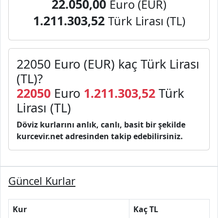
22.050,00
Euro (EUR)
1.211.303,52
Türk Lirası (TL)
22050 Euro (EUR) kaç Türk Lirası
(TL)?
22050
Euro
1.211.303,52
Türk
Lirası (TL)
Döviz kurlarını anlık, canlı, basit bir şekilde
kurcevir.net adresinden takip edebilirsiniz.
Güncel Kurlar
Kur
Kaç TL