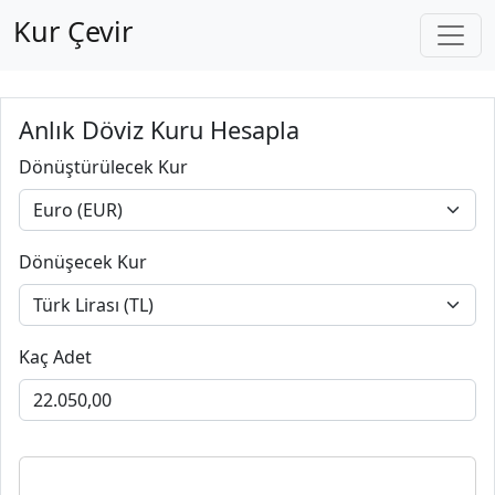
Kur Çevir
Anlık Döviz Kuru Hesapla
Dönüştürülecek Kur
Dönüşecek Kur
Kaç Adet