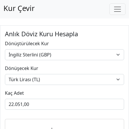
Kur Çevir
Anlık Döviz Kuru Hesapla
Dönüştürülecek Kur
Dönüşecek Kur
Kaç Adet