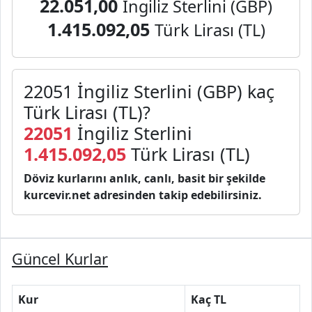
22.051,00
İngiliz Sterlini (GBP)
1.415.092,05
Türk Lirası (TL)
22051 İngiliz Sterlini (GBP) kaç
Türk Lirası (TL)?
22051
İngiliz Sterlini
1.415.092,05
Türk Lirası (TL)
Döviz kurlarını anlık, canlı, basit bir şekilde
kurcevir.net adresinden takip edebilirsiniz.
Güncel Kurlar
Kur
Kaç TL