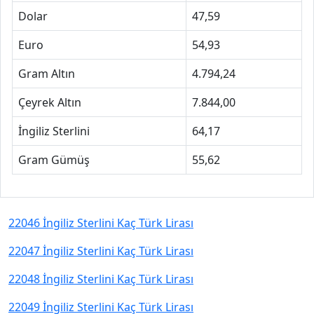
Dolar
47,59
Euro
54,93
Gram Altın
4.794,24
Çeyrek Altın
7.844,00
İngiliz Sterlini
64,17
Gram Gümüş
55,62
22046 İngiliz Sterlini Kaç Türk Lirası
22047 İngiliz Sterlini Kaç Türk Lirası
22048 İngiliz Sterlini Kaç Türk Lirası
22049 İngiliz Sterlini Kaç Türk Lirası