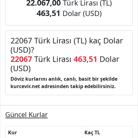
22.067,00
Türk Lirası (TL)
463,51
Dolar (USD)
22067 Türk Lirası (TL) kaç Dolar
(USD)?
22067
Türk Lirası
463,51
Dolar
(USD)
Döviz kurlarını anlık, canlı, basit bir şekilde
kurcevir.net adresinden takip edebilirsiniz.
Güncel Kurlar
Kur
Kaç TL