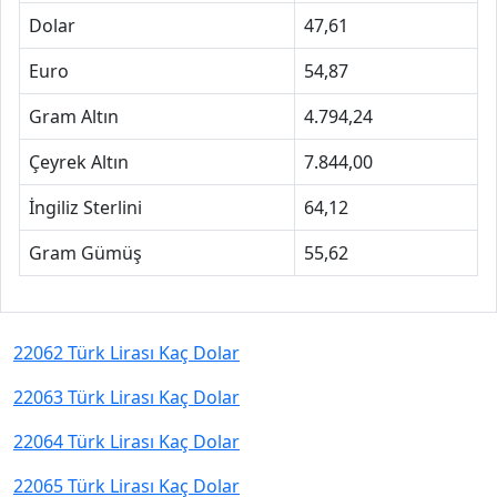
Dolar
47,61
Euro
54,87
Gram Altın
4.794,24
Çeyrek Altın
7.844,00
İngiliz Sterlini
64,12
Gram Gümüş
55,62
22062 Türk Lirası Kaç Dolar
22063 Türk Lirası Kaç Dolar
22064 Türk Lirası Kaç Dolar
22065 Türk Lirası Kaç Dolar