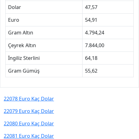
Dolar
47,57
Euro
54,91
Gram Altın
4.794,24
Çeyrek Altın
7.844,00
İngiliz Sterlini
64,18
Gram Gümüş
55,62
22078 Euro Kaç Dolar
22079 Euro Kaç Dolar
22080 Euro Kaç Dolar
22081 Euro Kaç Dolar