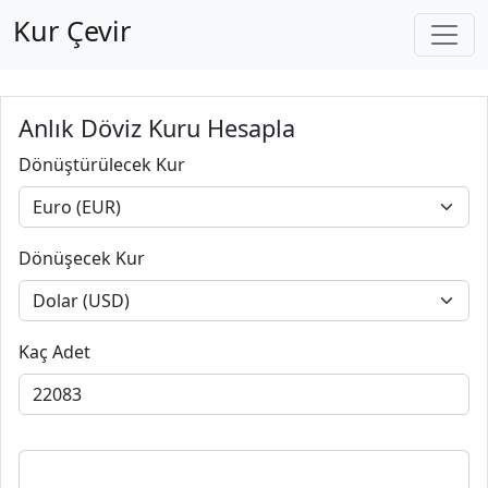
Kur Çevir
Anlık Döviz Kuru Hesapla
Dönüştürülecek Kur
Dönüşecek Kur
Kaç Adet