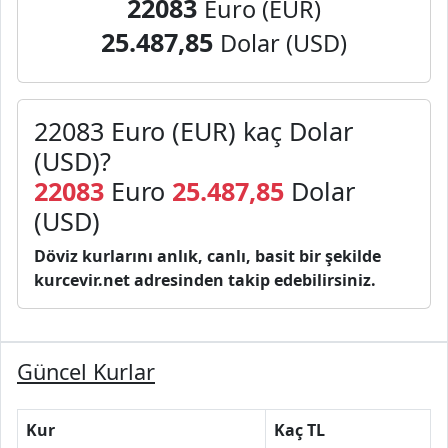
22083
Euro (EUR)
25.487,85
Dolar (USD)
22083 Euro (EUR) kaç Dolar
(USD)?
22083
Euro
25.487,85
Dolar
(USD)
Döviz kurlarını anlık, canlı, basit bir şekilde
kurcevir.net adresinden takip edebilirsiniz.
Güncel Kurlar
Kur
Kaç TL