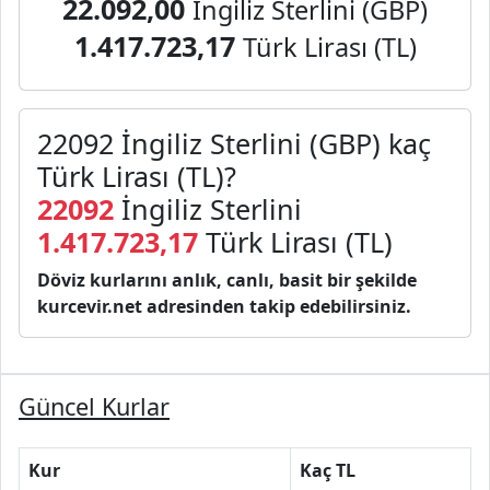
22.092,00
İngiliz Sterlini (GBP)
1.417.723,17
Türk Lirası (TL)
22092 İngiliz Sterlini (GBP) kaç
Türk Lirası (TL)?
22092
İngiliz Sterlini
1.417.723,17
Türk Lirası (TL)
Döviz kurlarını anlık, canlı, basit bir şekilde
kurcevir.net adresinden takip edebilirsiniz.
Güncel Kurlar
Kur
Kaç TL