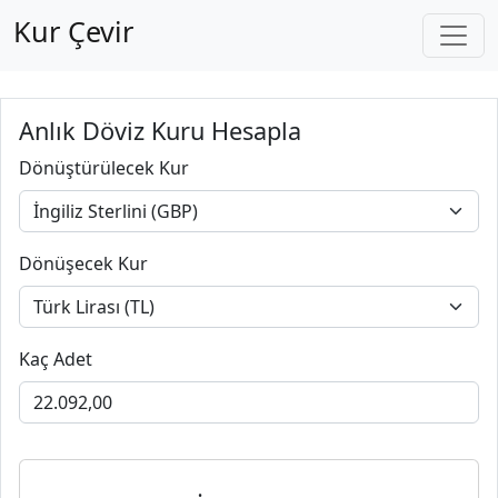
Kur Çevir
Anlık Döviz Kuru Hesapla
Dönüştürülecek Kur
Dönüşecek Kur
Kaç Adet