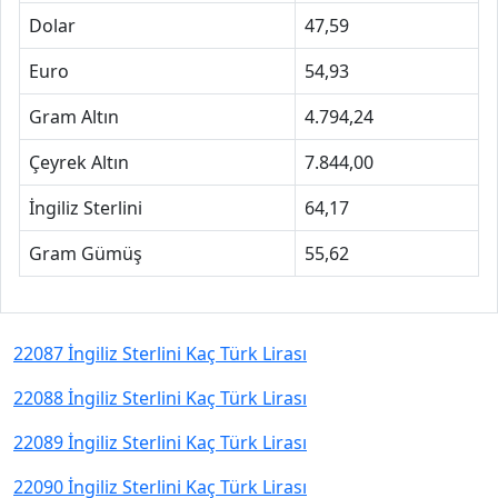
Dolar
47,59
Euro
54,93
Gram Altın
4.794,24
Çeyrek Altın
7.844,00
İngiliz Sterlini
64,17
Gram Gümüş
55,62
22087 İngiliz Sterlini Kaç Türk Lirası
22088 İngiliz Sterlini Kaç Türk Lirası
22089 İngiliz Sterlini Kaç Türk Lirası
22090 İngiliz Sterlini Kaç Türk Lirası