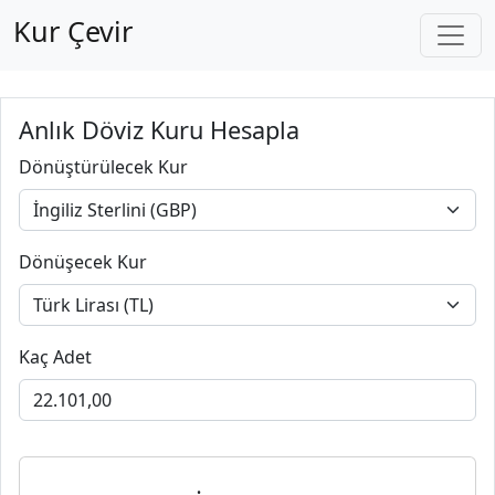
Kur Çevir
Anlık Döviz Kuru Hesapla
Dönüştürülecek Kur
Dönüşecek Kur
Kaç Adet