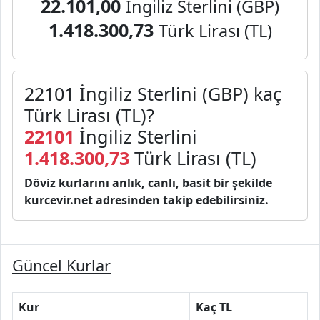
22.101,00
İngiliz Sterlini (GBP)
1.418.300,73
Türk Lirası (TL)
22101 İngiliz Sterlini (GBP) kaç
Türk Lirası (TL)?
22101
İngiliz Sterlini
1.418.300,73
Türk Lirası (TL)
Döviz kurlarını anlık, canlı, basit bir şekilde
kurcevir.net adresinden takip edebilirsiniz.
Güncel Kurlar
Kur
Kaç TL