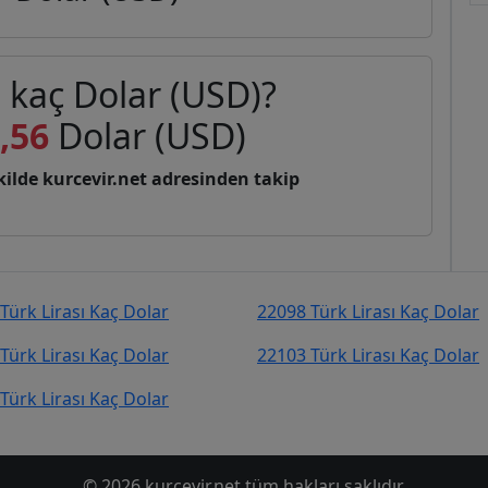
) kaç Dolar (USD)?
,56
Dolar (USD)
şekilde kurcevir.net adresinden takip
Türk Lirası Kaç Dolar
22098 Türk Lirası Kaç Dolar
Türk Lirası Kaç Dolar
22103 Türk Lirası Kaç Dolar
Türk Lirası Kaç Dolar
© 2026 kurcevir.net tüm hakları saklıdır.