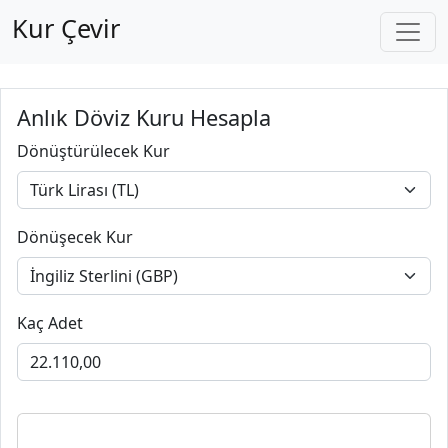
Kur Çevir
Anlık Döviz Kuru Hesapla
Dönüştürülecek Kur
Dönüşecek Kur
Kaç Adet