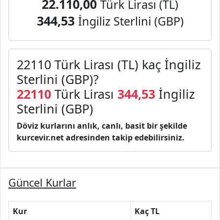
22.110,00
Türk Lirası (TL)
344,53
İngiliz Sterlini (GBP)
22110 Türk Lirası (TL) kaç İngiliz
Sterlini (GBP)?
22110
Türk Lirası
344,53
İngiliz
Sterlini (GBP)
Döviz kurlarını anlık, canlı, basit bir şekilde
kurcevir.net adresinden takip edebilirsiniz.
Güncel Kurlar
Kur
Kaç TL