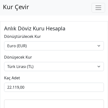
Kur Çevir
Anlık Döviz Kuru Hesapla
Dönüştürülecek Kur
Dönüşecek Kur
Kaç Adet