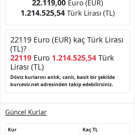
22.119,00
Euro (EUR)
1.214.525,54
Türk Lirası (TL)
22119 Euro (EUR) kaç Türk Lirası
(TL)?
22119
Euro
1.214.525,54
Türk
Lirası (TL)
Döviz kurlarını anlık, canlı, basit bir şekilde
kurcevir.net adresinden takip edebilirsiniz.
Güncel Kurlar
Kur
Kaç TL