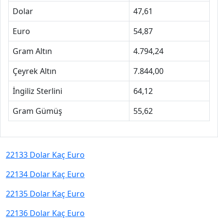
Dolar
47,61
Euro
54,87
Gram Altın
4.794,24
Çeyrek Altın
7.844,00
İngiliz Sterlini
64,12
Gram Gümüş
55,62
22133 Dolar Kaç Euro
22134 Dolar Kaç Euro
22135 Dolar Kaç Euro
22136 Dolar Kaç Euro