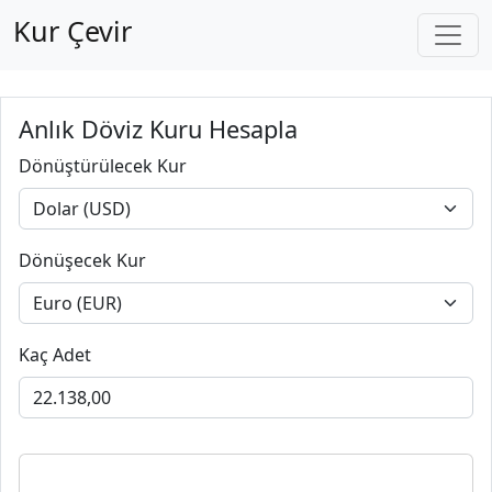
Kur Çevir
Anlık Döviz Kuru Hesapla
Dönüştürülecek Kur
Dönüşecek Kur
Kaç Adet