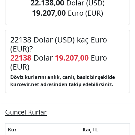
22.138,00
Dolar (USD)
19.207,00
Euro (EUR)
22138 Dolar (USD) kaç Euro
(EUR)?
22138
Dolar
19.207,00
Euro
(EUR)
Döviz kurlarını anlık, canlı, basit bir şekilde
kurcevir.net adresinden takip edebilirsiniz.
Güncel Kurlar
Kur
Kaç TL