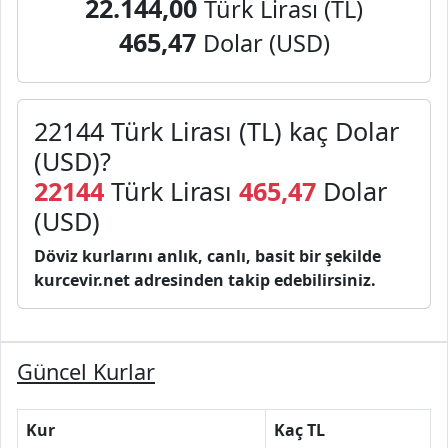
22.144,00
Türk Lirası (TL)
465,47
Dolar (USD)
22144 Türk Lirası (TL) kaç Dolar
(USD)?
22144
Türk Lirası
465,47
Dolar
(USD)
Döviz kurlarını anlık, canlı, basit bir şekilde
kurcevir.net adresinden takip edebilirsiniz.
Güncel Kurlar
Kur
Kaç TL