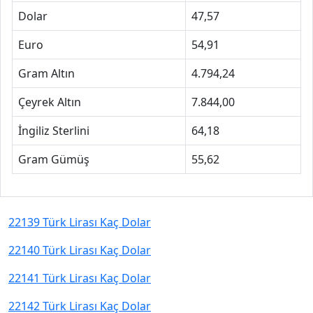
Dolar
47,57
Euro
54,91
Gram Altın
4.794,24
Çeyrek Altın
7.844,00
İngiliz Sterlini
64,18
Gram Gümüş
55,62
22139 Türk Lirası Kaç Dolar
22140 Türk Lirası Kaç Dolar
22141 Türk Lirası Kaç Dolar
22142 Türk Lirası Kaç Dolar