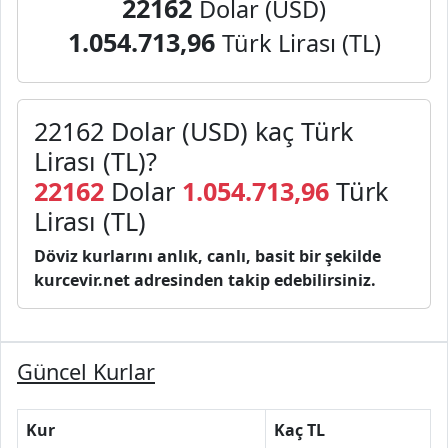
22162
Dolar (USD)
1.054.713,96
Türk Lirası (TL)
22162 Dolar (USD) kaç Türk
Lirası (TL)?
22162
Dolar
1.054.713,96
Türk
Lirası (TL)
Döviz kurlarını anlık, canlı, basit bir şekilde
kurcevir.net adresinden takip edebilirsiniz.
Güncel Kurlar
Kur
Kaç TL