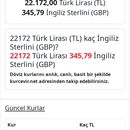
22.172,00
Türk Lirası (TL)
345,79
İngiliz Sterlini (GBP)
22172 Türk Lirası (TL) kaç İngiliz
Sterlini (GBP)?
22172
Türk Lirası
345,79
İngiliz
Sterlini (GBP)
Döviz kurlarını anlık, canlı, basit bir şekilde
kurcevir.net adresinden takip edebilirsiniz.
Güncel Kurlar
Kur
Kaç TL