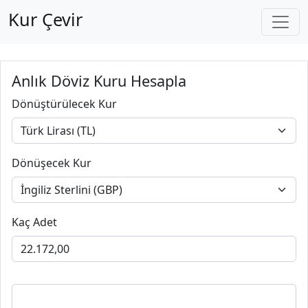
Kur Çevir
Anlık Döviz Kuru Hesapla
Dönüştürülecek Kur
Dönüşecek Kur
Kaç Adet