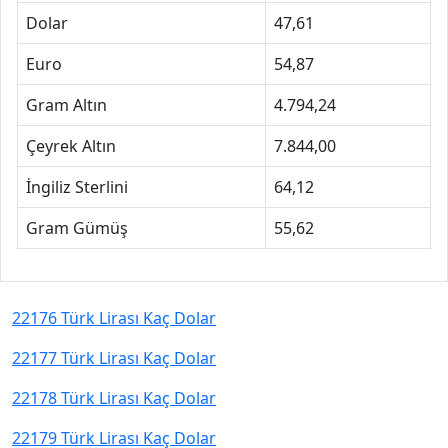
Dolar
47,61
Euro
54,87
Gram Altın
4.794,24
Çeyrek Altın
7.844,00
İngiliz Sterlini
64,12
Gram Gümüş
55,62
22176 Türk Lirası Kaç Dolar
22177 Türk Lirası Kaç Dolar
22178 Türk Lirası Kaç Dolar
22179 Türk Lirası Kaç Dolar