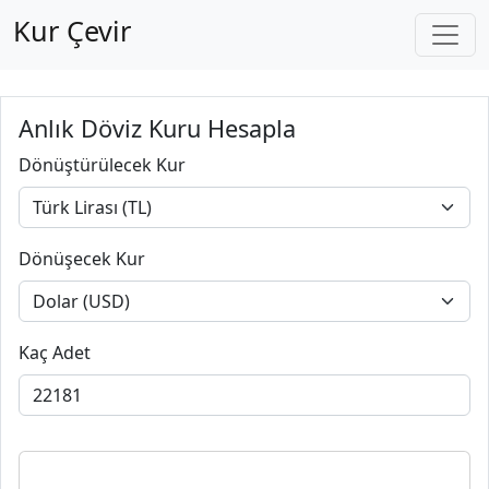
Kur Çevir
Anlık Döviz Kuru Hesapla
Dönüştürülecek Kur
Dönüşecek Kur
Kaç Adet