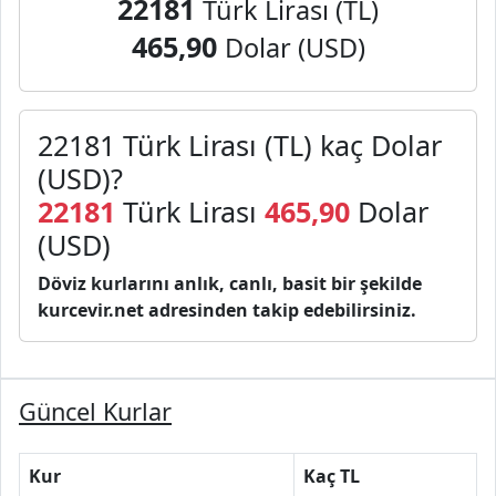
22181
Türk Lirası (TL)
465,90
Dolar (USD)
22181 Türk Lirası (TL) kaç Dolar
(USD)?
22181
Türk Lirası
465,90
Dolar
(USD)
Döviz kurlarını anlık, canlı, basit bir şekilde
kurcevir.net adresinden takip edebilirsiniz.
Güncel Kurlar
Kur
Kaç TL