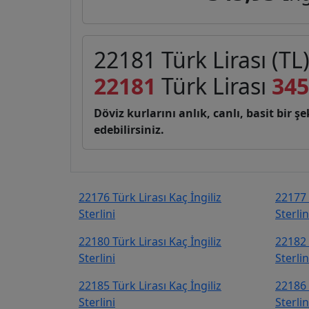
22181 Türk Lirası (TL)
22181
Türk Lirası
345
Döviz kurlarını anlık, canlı, basit bir 
edebilirsiniz.
22176 Türk Lirası Kaç İngiliz
22177 
Sterlini
Sterlin
22180 Türk Lirası Kaç İngiliz
22182 
Sterlini
Sterlin
22185 Türk Lirası Kaç İngiliz
22186 
Sterlini
Sterlin