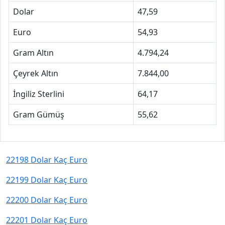
Dolar
47,59
Euro
54,93
Gram Altın
4.794,24
Çeyrek Altın
7.844,00
İngiliz Sterlini
64,17
Gram Gümüş
55,62
22198 Dolar Kaç Euro
22199 Dolar Kaç Euro
22200 Dolar Kaç Euro
22201 Dolar Kaç Euro