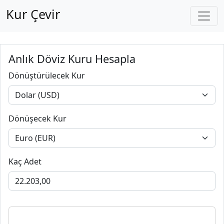
Kur Çevir
Anlık Döviz Kuru Hesapla
Dönüştürülecek Kur
Dönüşecek Kur
Kaç Adet