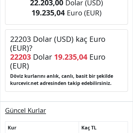
22.203,00
Dolar (USD)
19.235,04
Euro (EUR)
22203 Dolar (USD) kaç Euro
(EUR)?
22203
Dolar
19.235,04
Euro
(EUR)
Döviz kurlarını anlık, canlı, basit bir şekilde
kurcevir.net adresinden takip edebilirsiniz.
Güncel Kurlar
Kur
Kaç TL