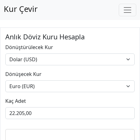
Kur Çevir
Anlık Döviz Kuru Hesapla
Dönüştürülecek Kur
Dönüşecek Kur
Kaç Adet