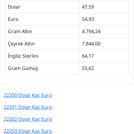
Dolar
47,59
Euro
54,93
Gram Altın
4.794,24
Çeyrek Altın
7.844,00
İngiliz Sterlini
64,17
Gram Gümüş
55,62
22200 Dolar Kaç Euro
22201 Dolar Kaç Euro
22202 Dolar Kaç Euro
22203 Dolar Kaç Euro