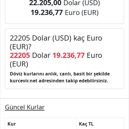
22.205,00
Dolar (USD)
19.236,77
Euro (EUR)
22205 Dolar (USD) kaç Euro
(EUR)?
22205
Dolar
19.236,77
Euro
(EUR)
Döviz kurlarını anlık, canlı, basit bir şekilde
kurcevir.net adresinden takip edebilirsiniz.
Güncel Kurlar
Kur
Kaç TL