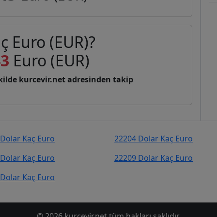
ç Euro (EUR)?
43
Euro (EUR)
şekilde kurcevir.net adresinden takip
Dolar Kaç Euro
22204 Dolar Kaç Euro
Dolar Kaç Euro
22209 Dolar Kaç Euro
Dolar Kaç Euro
© 2026 kurcevir.net tüm hakları saklıdır.