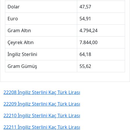
Dolar
47,57
Euro
54,91
Gram Altın
4.794,24
Çeyrek Altın
7.844,00
İngiliz Sterlini
64,18
Gram Gümüş
55,62
22208 İngiliz Sterlini Kaç Türk Lirası
22209 İngiliz Sterlini Kaç Türk Lirası
22210 İngiliz Sterlini Kaç Türk Lirası
22211 İngiliz Sterlini Kaç Türk Lirası