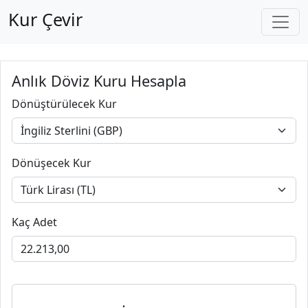
Kur Çevir
Anlık Döviz Kuru Hesapla
Dönüştürülecek Kur
Dönüşecek Kur
Kaç Adet