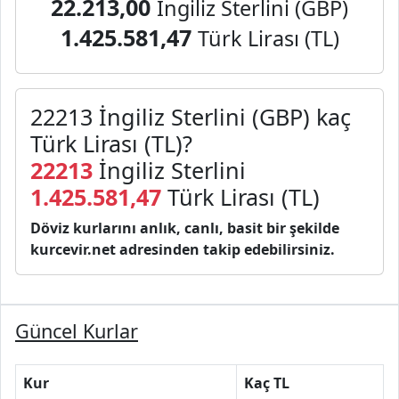
22.213,00
İngiliz Sterlini (GBP)
1.425.581,47
Türk Lirası (TL)
22213 İngiliz Sterlini (GBP) kaç
Türk Lirası (TL)?
22213
İngiliz Sterlini
1.425.581,47
Türk Lirası (TL)
Döviz kurlarını anlık, canlı, basit bir şekilde
kurcevir.net adresinden takip edebilirsiniz.
Güncel Kurlar
Kur
Kaç TL