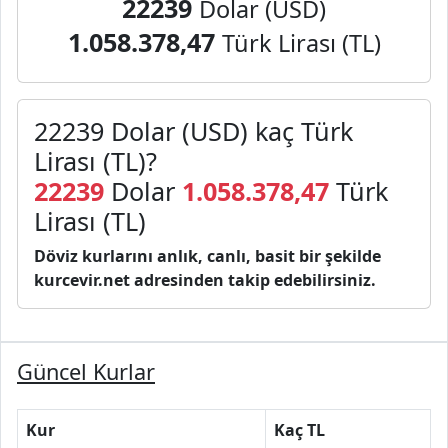
22239
Dolar (USD)
1.058.378,47
Türk Lirası (TL)
22239 Dolar (USD) kaç Türk
Lirası (TL)?
22239
Dolar
1.058.378,47
Türk
Lirası (TL)
Döviz kurlarını anlık, canlı, basit bir şekilde
kurcevir.net adresinden takip edebilirsiniz.
Güncel Kurlar
Kur
Kaç TL