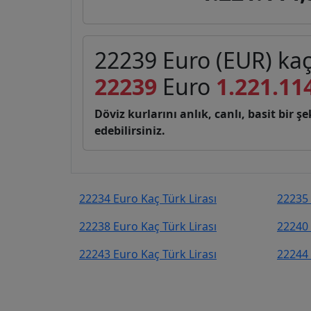
22239 Euro (EUR) kaç 
22239
Euro
1.221.11
Döviz kurlarını anlık, canlı, basit bir 
edebilirsiniz.
22234 Euro Kaç Türk Lirası
22235 
22238 Euro Kaç Türk Lirası
22240 
22243 Euro Kaç Türk Lirası
22244 